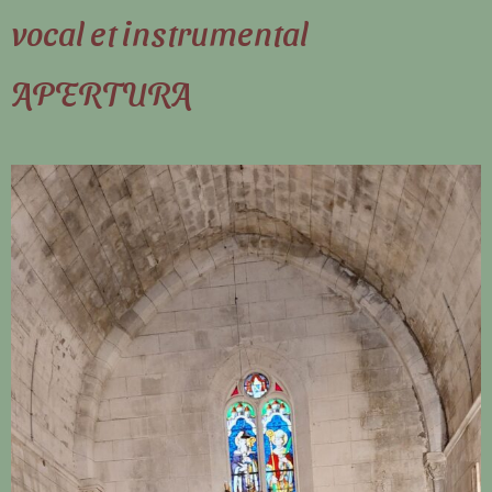
vocal et instrumental
APERTURA