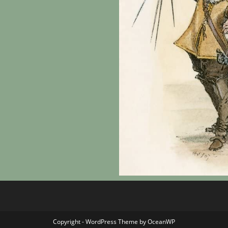
Copyright - WordPress Theme by OceanWP