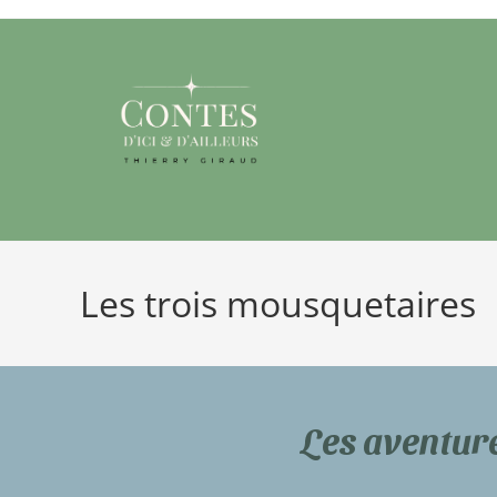
Les trois mousquetaires
Les aventure