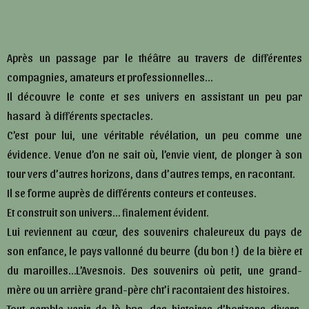
Après un passage par le théâtre au travers de différentes
compagnies, amateurs et professionnelles…
Il découvre le conte et ses univers en assistant un peu par
hasard à différents spectacles.
C’est pour lui, une véritable révélation, un peu comme une
évidence. Venue d’on ne sait où, l’envie vient, de plonger à son
tour vers d’autres horizons, dans d’autres temps, en racontant.
Il se forme auprès de différents conteurs et conteuses.
Et construit son univers… finalement évident.
Lui reviennent au cœur, des souvenirs chaleureux du pays de
son enfance, le pays vallonné du beurre (du bon ! ) de la bière et
du maroilles…L’Avesnois. Des souvenirs où petit, une grand-
mère ou un arrière grand-père cht’i racontaient des histoires.
Tout semble venir de là-bas, des histoires d’horizons divers,