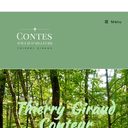
Menu
Thierry Giraud
Conteur