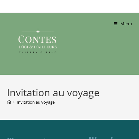
Menu
Invitation au voyage
>
Invitation au voyage